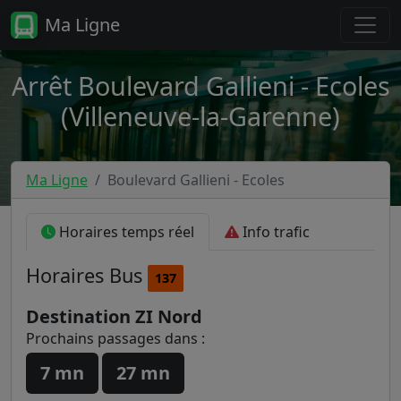
Ma Ligne
Arrêt Boulevard Gallieni - Ecoles
(Villeneuve-la-Garenne)
Ma Ligne
Boulevard Gallieni - Ecoles
Horaires temps réel
Info trafic
Horaires
Bus
137
Destination ZI Nord
Prochains passages dans :
7 mn
27 mn