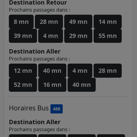
Destination Retour
Prochains passages dans :
8 mn
28 mn
49 mn
14 mn
39 mn
4 mn
29 mn
55 mn
Destination Aller
Prochains passages dans :
12 mn
40 mn
4 mn
28 mn
52 mn
16 mn
40 mn
Horaires
Bus
488
Destination Aller
Prochains passages dans :