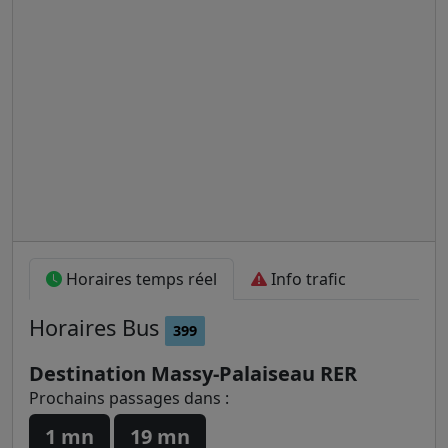
Horaires temps réel
Info trafic
Horaires
Bus
399
Destination Massy-Palaiseau RER
Prochains passages dans :
1 mn
19 mn