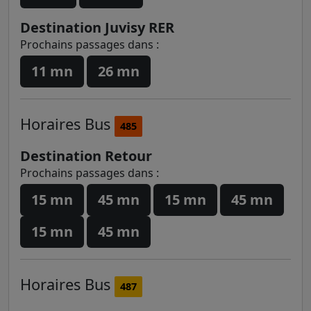
Destination Juvisy RER
Prochains passages dans :
11 mn
26 mn
Horaires
Bus
485
Destination Retour
Prochains passages dans :
15 mn
45 mn
15 mn
45 mn
15 mn
45 mn
Horaires
Bus
487