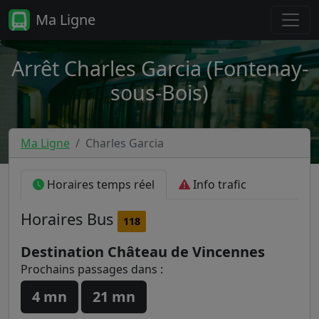
Ma Ligne
Arrêt Charles Garcia (Fontenay-
sous-Bois)
Ma Ligne
Charles Garcia
Horaires temps réel
Info trafic
Horaires
Bus
118
Destination Château de Vincennes
Prochains passages dans :
4 mn
21 mn