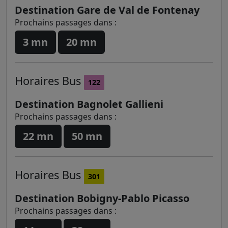
Destination Gare de Val de Fontenay
Prochains passages dans :
3 mn
20 mn
Horaires
Bus
122
Destination Bagnolet Gallieni
Prochains passages dans :
22 mn
50 mn
Horaires
Bus
301
Destination Bobigny-Pablo Picasso
Prochains passages dans :