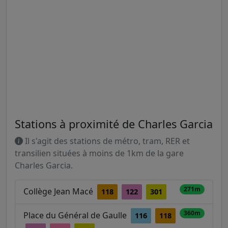
Stations à proximité de Charles Garcia
Il s'agit des stations de métro, tram, RER et
transilien situées à moins de 1km de la gare
Charles Garcia.
271m
Collège Jean Macé
118
122
301
360m
Place du Général de Gaulle
116
118