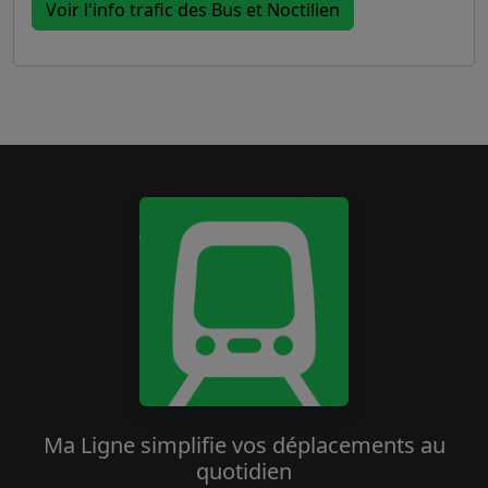
Voir l'info trafic des Bus et Noctilien
Ma Ligne simplifie vos déplacements au
quotidien