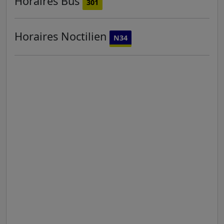
Horaires
Bus
301
Horaires
Noctilien
N34