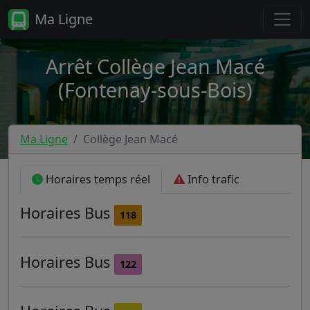
Ma Ligne
Arrêt Collège Jean Macé
(Fontenay-sous-Bois)
Ma Ligne
Collège Jean Macé
Horaires temps réel
Info trafic
Horaires
Bus
118
Horaires
Bus
122