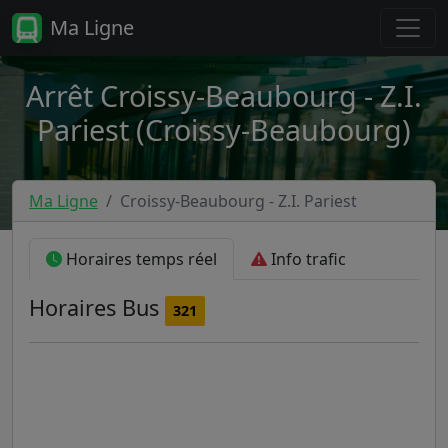
Ma Ligne
Arrêt Croissy-Beaubourg - Z.I.
Pariest (Croissy-Beaubourg)
Ma Ligne
Croissy-Beaubourg - Z.I. Pariest
Horaires temps réel
Info trafic
Horaires
Bus
321