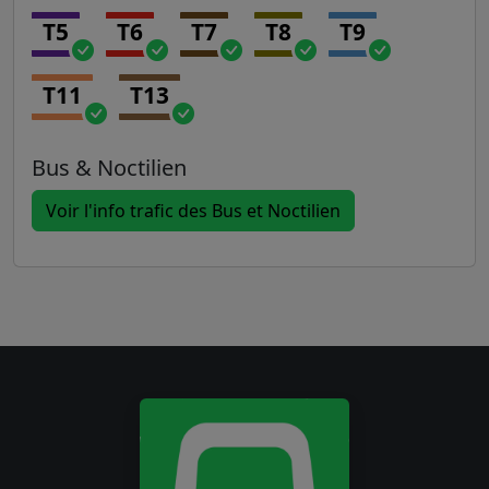
T5
T6
T7
T8
T9
T11
T13
Bus & Noctilien
Voir l'info trafic des Bus et Noctilien