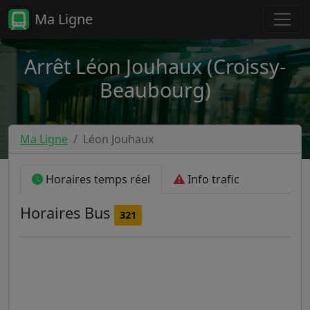
Ma Ligne
Arrêt Léon Jouhaux (Croissy-
Beaubourg)
Ma Ligne
Léon Jouhaux
Horaires temps réel
Info trafic
Horaires
Bus
321