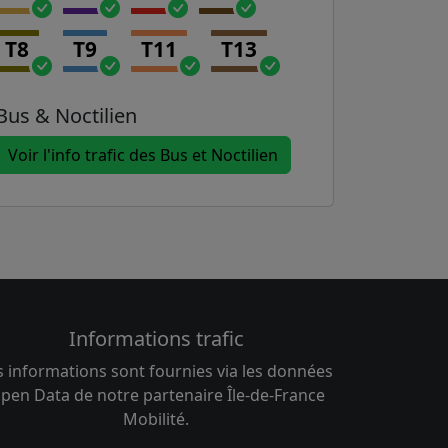
T8
T9
T11
T13
Bus & Noctilien
Voir l'info trafic des Bus et Noctilien
Informations trafic
s informations sont fournies via les données
pen Data de notre partenaire Île-de-France
Mobilité.