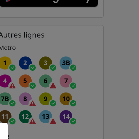
Autres lignes
Metro
1
2
3
3B
4
5
6
7
7B
8
9
10
11
12
13
14
RER