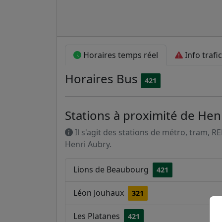
Horaires temps réel
Info trafic
Horaires
Bus
421
Stations à proximité de Hen
Il s'agit des stations de métro, tram, R
Henri Aubry.
Lions de Beaubourg
421
Léon Jouhaux
321
Les Platanes
421