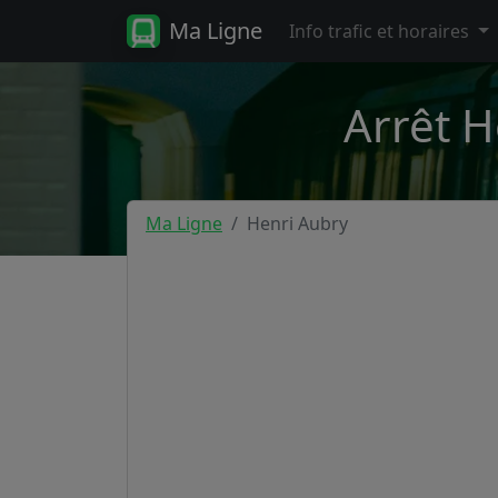
Ma Ligne
Info trafic et horaires
Arrêt H
Ma Ligne
Henri Aubry