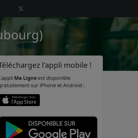
aubourg)
Téléchargez l'appli mobile !
L'appli
Ma Ligne
est disponible
gratuitement sur iPhone et Android :