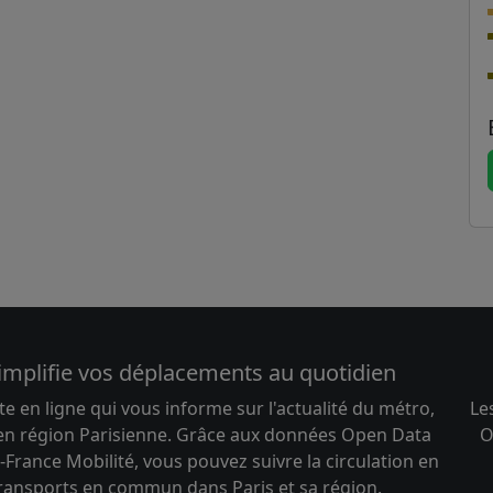
implifie vos déplacements au quotidien
te en ligne qui vous informe sur l'actualité du métro,
Le
 en région Parisienne. Grâce aux données Open Data
O
-France Mobilité, vous pouvez suivre la circulation en
transports en commun dans Paris et sa région.