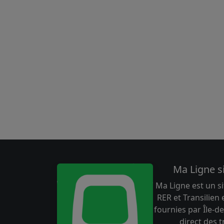
Ma Ligne s
Ma Ligne est un si
RER et Transilien
fournies par Île-de
direct des 