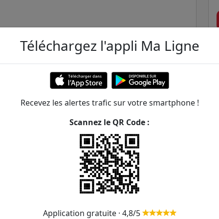
Téléchargez l'appli Ma Ligne
Recevez les alertes trafic sur votre smartphone !
Scannez le QR Code :
ton
ER et transilien situées à moins de 1km de la gare
218m
54
Application gratuite · 4,8/5