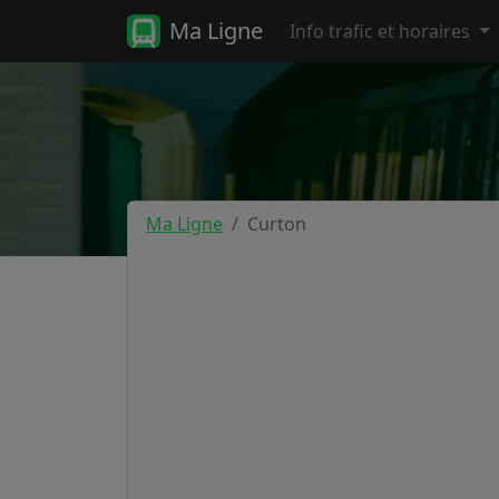
Ma Ligne
Info trafic et horaires
Ma Ligne
Curton