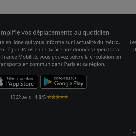
implifie vos déplacements au quotidien
te en ligne qui vous informe sur l'actualité du métro,
Le
 en région Parisienne. Grâce aux données Open Data
O
-France Mobilité, vous pouvez suivre la circulation en
transports en commun dans Paris et sa région.
1362 avis · 4.8/5
G