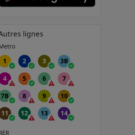
Autres lignes
Metro
1
2
3
3B
4
5
6
7
7B
8
9
10
11
12
13
14
RER