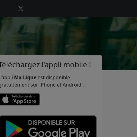
Téléchargez l'appli mobile !
L'appli
Ma Ligne
est disponible
gratuitement sur iPhone et Android :