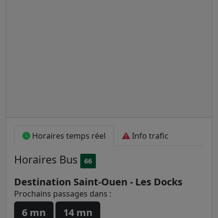
Horaires temps réel
Info trafic
Horaires
Bus
66
Destination Saint-Ouen - Les Docks
Prochains passages dans :
6 mn
14 mn