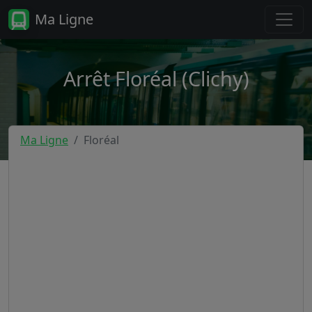
Ma Ligne
Arrêt Floréal (Clichy)
Ma Ligne
Floréal