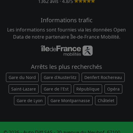
1362 avis · 4.8/5
Informations trafic
Les informations sont fournies via les données Open
Data de notre partenaire Île-de-France Mobilité.
Arrêts les plus recherchés
Gare du Nord
Gare d'Austerlitz
Denfert Rochereau
Saint-Lazare
Gare de l'Est
République
Opéra
Gare de Lyon
Gare Montparnasse
Châtelet
© 2026 - Auto Diff SAS - 20 avenue du Neuhof, 67100