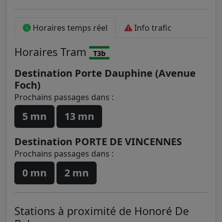
Horaires temps réel
Info trafic
Horaires
Tram
T3b
Destination Porte Dauphine (Avenue
Foch)
Prochains passages dans :
5 mn
13 mn
Destination PORTE DE VINCENNES
Prochains passages dans :
0 mn
2 mn
Stations à proximité de Honoré De