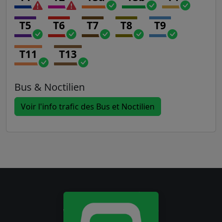
T5
T6
T7
T8
T9
T11
T13
Bus & Noctilien
Voir l'info trafic des Bus et Noctilien