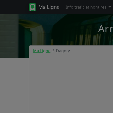
Ma Ligne
Info trafic et horaires
Arr
Ma Ligne
Dagoty