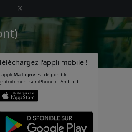
ont)
Téléchargez l'appli mobile !
L'appli
Ma Ligne
est disponible
gratuitement sur iPhone et Android :