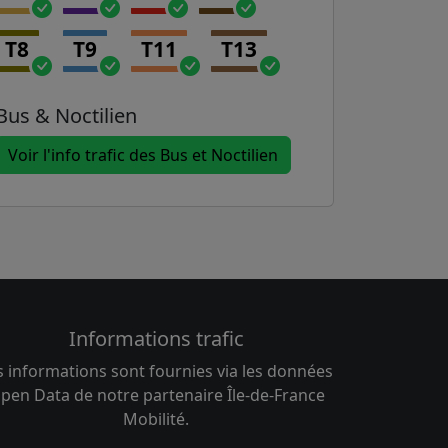
T8
T9
T11
T13
Bus & Noctilien
Voir l'info trafic des Bus et Noctilien
Informations trafic
s informations sont fournies via les données
pen Data de notre partenaire Île-de-France
Mobilité.