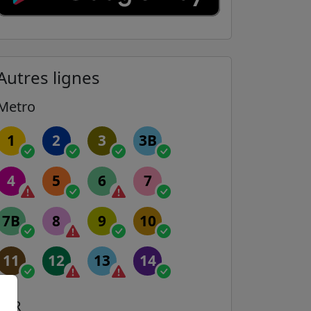
Autres lignes
Metro
1
2
3
3B
4
5
6
7
7B
8
9
10
11
12
13
14
RER