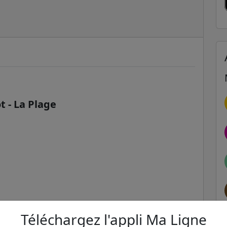
 - La Plage
Téléchargez l'appli Ma Ligne