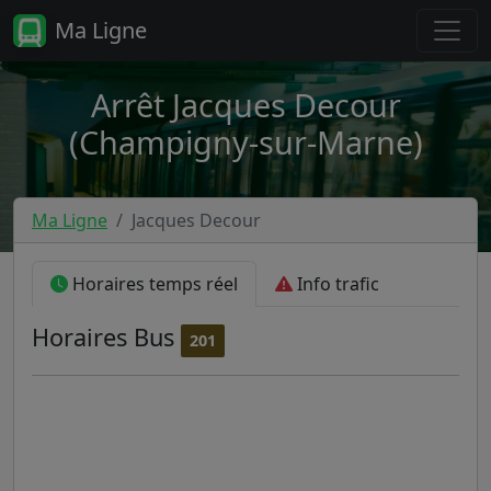
Ma Ligne
Arrêt Jacques Decour
(Champigny-sur-Marne)
Ma Ligne
Jacques Decour
Horaires temps réel
Info trafic
Horaires
Bus
201