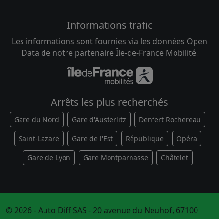
Informations trafic
Les informations sont fournies via les données Open
Data de notre partenaire Île-de-France Mobilité.
Arrêts les plus recherchés
Gare du Nord
Gare d'Austerlitz
Denfert Rochereau
Saint-Lazare
Gare de l'Est
République
Opéra
Gare de Lyon
Gare Montparnasse
Châtelet
© 2026 - Auto Diff SAS - 20 avenue du Neuhof, 67100