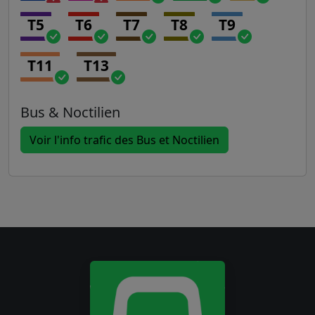
T5
T6
T7
T8
T9
T11
T13
Bus & Noctilien
Voir l'info trafic des Bus et Noctilien