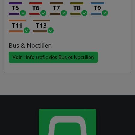
T5
T6
T7
T8
T9
T11
T13
Bus & Noctilien
Voir l'info trafic des Bus et Noctilien