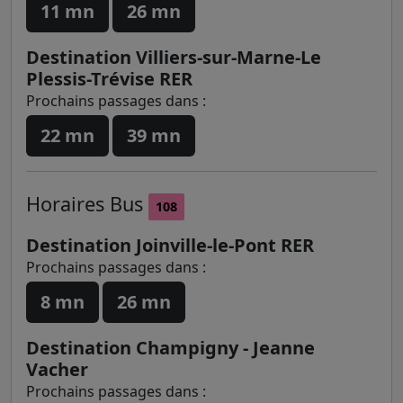
11 mn
26 mn
Destination Villiers-sur-Marne-Le
Plessis-Trévise RER
Prochains passages dans :
22 mn
39 mn
Horaires
Bus
108
Destination Joinville-le-Pont RER
Prochains passages dans :
8 mn
26 mn
Destination Champigny - Jeanne
Vacher
Prochains passages dans :