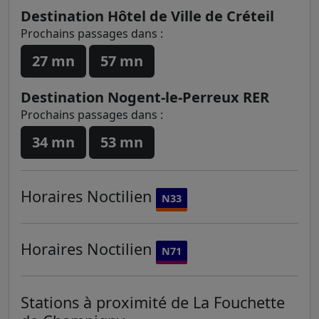
Destination Hôtel de Ville de Créteil
Prochains passages dans :
27 mn
57 mn
Destination Nogent-le-Perreux RER
Prochains passages dans :
34 mn
53 mn
Horaires
Noctilien
N33
Horaires
Noctilien
N71
Stations à proximité de La Fouchette