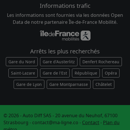
Informations trafic
Les informations sont fournies via les données Open
Data de notre partenaire Île-de-France Mobilité.
Arrêts les plus recherchés
Gare du Nord
Gare d'Austerlitz
Denfert Rochereau
Saint-Lazare
Gare de l'Est
République
Opéra
Gare de Lyon
Gare Montparnasse
Châtelet
© 2026 - Auto Diff SAS - 20 avenue du Neuhof, 67100
Strasbourg -
contact@ma-ligne.co
-
Contact
-
Plan du
métro