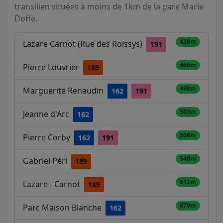
transilien situées à moins de 1km de la gare Marie
Doffe.
428m
Lazare Carnot (Rue des Roissys)
191
466m
Pierre Louvrier
189
498m
Marguerite Renaudin
162
191
503m
Jeanne d'Arc
162
508m
Pierre Corby
162
191
548m
Gabriel Péri
189
612m
Lazare - Carnot
189
679m
Parc Maison Blanche
162