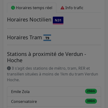
Horaires temps réel
Info trafic
Horaires
Noctilien
N31
Horaires
Tram
T9
Stations à proximité de Verdun -
Hoche
Il s'agit des stations de métro, tram, RER et
transilien situées à moins de 1km du tram Verdun
Hoche.
Emile Zola
256m
Conservatoire
306m