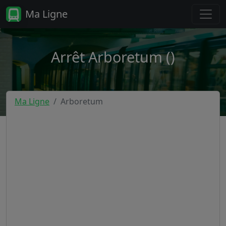
Ma Ligne
Arrêt Arboretum ()
Ma Ligne
Arboretum