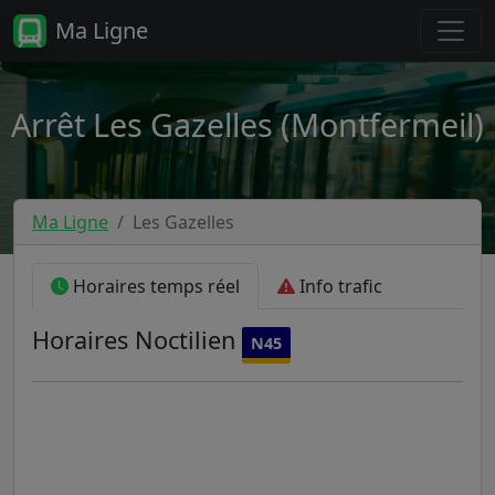
Ma Ligne
Arrêt Les Gazelles (Montfermeil)
Ma Ligne
Les Gazelles
Horaires temps réel
Info trafic
Horaires
Noctilien
N45