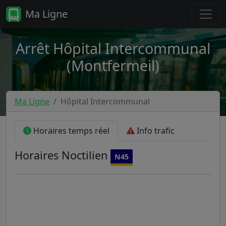
Ma Ligne
Arrêt Hôpital Intercommunal
(Montfermeil)
Ma Ligne
Hôpital Intercommunal
Horaires temps réel
Info trafic
Horaires
Noctilien
N45