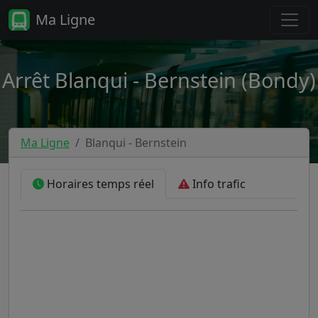
Ma Ligne
Arrêt Blanqui - Bernstein (Bondy)
Ma Ligne
Blanqui - Bernstein
Horaires temps réel
Info trafic