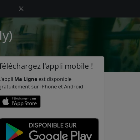
dy)
Téléchargez l'appli mobile !
L'appli
Ma Ligne
est disponible
gratuitement sur iPhone et Android :