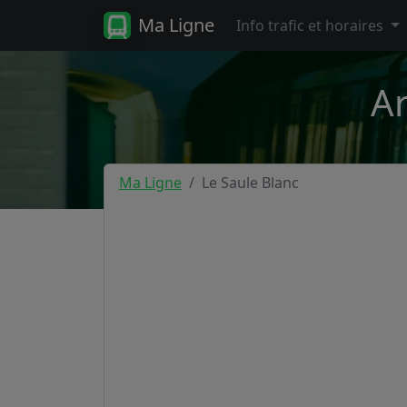
Ma Ligne
Info trafic et horaires
Ar
Ma Ligne
Le Saule Blanc