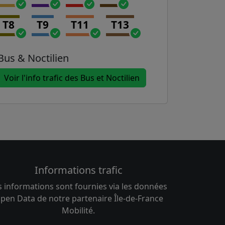
T8
T9
T11
T13
Bus & Noctilien
Voir l'info trafic des Bus et Noctilien
Informations trafic
s informations sont fournies via les données
pen Data de notre partenaire Île-de-France
Mobilité.