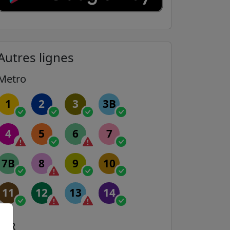
Autres lignes
Metro
1
2
3
3B
4
5
6
7
7B
8
9
10
11
12
13
14
RER