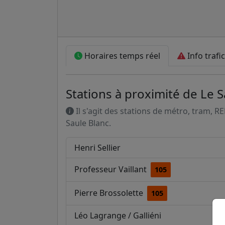
Horaires temps réel
Info trafic
Stations à proximité de Le S
Il s'agit des stations de métro, tram, R
Saule Blanc.
Henri Sellier
Professeur Vaillant
105
Pierre Brossolette
105
Léo Lagrange / Galliéni