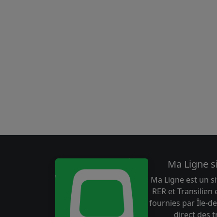
Ma Ligne s
Ma Ligne est un si
RER et Transilien
fournies par Île-de
direct des 