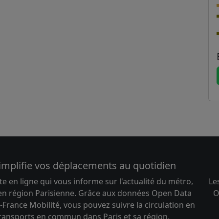
implifie vos déplacements au quotidien
te en ligne qui vous informe sur l'actualité du métro,
Le
 en région Parisienne. Grâce aux données Open Data
O
-France Mobilité, vous pouvez suivre la circulation en
transports en commun dans Paris et sa région.