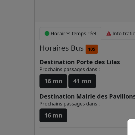
Horaires temps réel
Info trafic
Horaires
Bus
105
Destination Porte des Lilas
Prochains passages dans :
16 mn
41 mn
Destination Mairie des Pavillons
Prochains passages dans :
16 mn