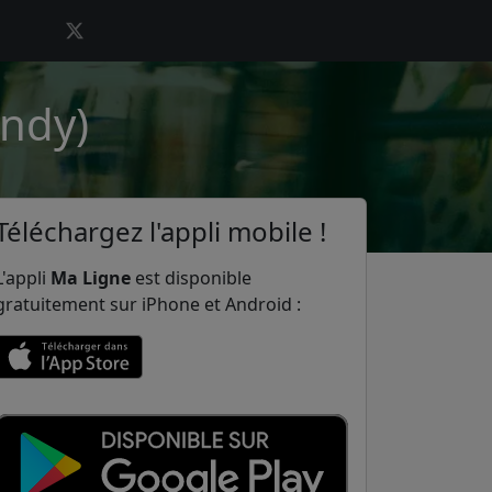
ondy)
Téléchargez l'appli mobile !
L'appli
Ma Ligne
est disponible
gratuitement sur iPhone et Android :