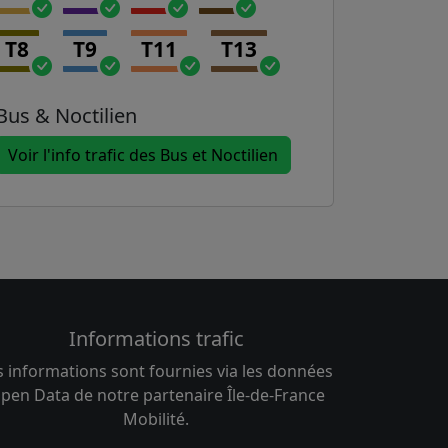
T8
T9
T11
T13
Bus & Noctilien
Voir l'info trafic des Bus et Noctilien
Informations trafic
s informations sont fournies via les données
pen Data de notre partenaire Île-de-France
Mobilité.