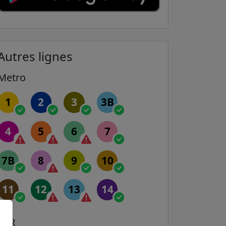
Autres lignes
Metro
1
2
3
3B
4
5
6
7
7B
8
9
10
11
12
13
14
RER