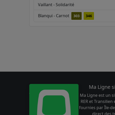
Vaillant - Solidarité
Blanqui - Carnot
303
346
Ma Ligne s
Ma Ligne est un si
RER et Transilien
fournies par Île-de
direct des 