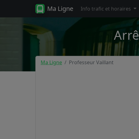
Ma Ligne
Info trafic et horaires
Arrê
Ma Ligne
Professeur Vaillant