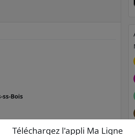
-ss-Bois
Téléchargez l'appli Ma Ligne