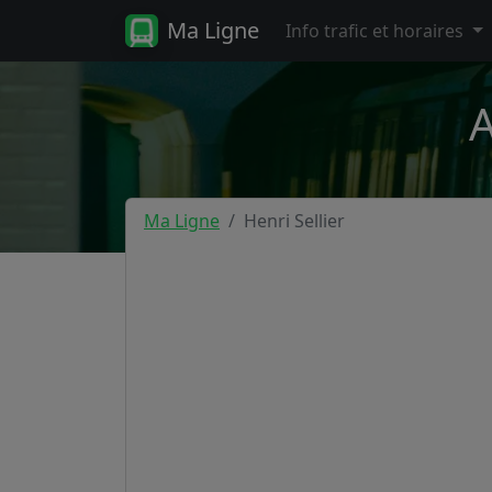
Ma Ligne
Info trafic et horaires
A
Ma Ligne
Henri Sellier