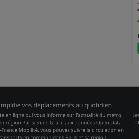
implifie vos déplacements au quotidien
te en ligne qui vous informe sur l'actualité du métro,
Le
 en région Parisienne. Grâce aux données Open Data
O
-France Mobilité, vous pouvez suivre la circulation en
transports en commun dans Paris et sa région.