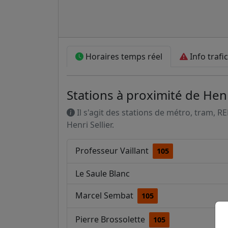
Horaires temps réel
Info trafic
Stations à proximité de Henr
Il s'agit des stations de métro, tram, R
Henri Sellier.
Professeur Vaillant
105
Le Saule Blanc
Marcel Sembat
105
Pierre Brossolette
105