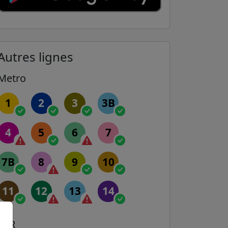
Autres lignes
Metro
1
2
3
3B
4
5
6
7
7B
8
9
10
11
12
13
14
RER