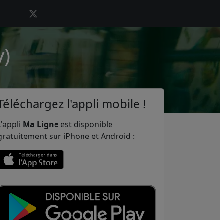
y)
Téléchargez l'appli mobile !
L'appli
Ma Ligne
est disponible
gratuitement sur iPhone et Android :