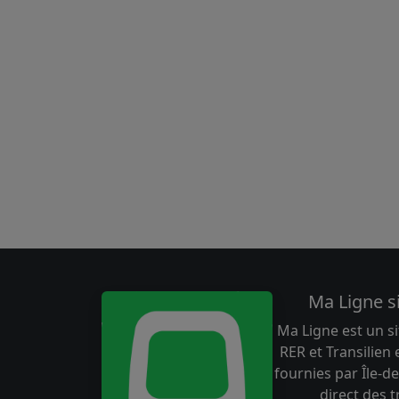
Ma Ligne s
Ma Ligne est un si
RER et Transilien
fournies par Île-de
direct des 