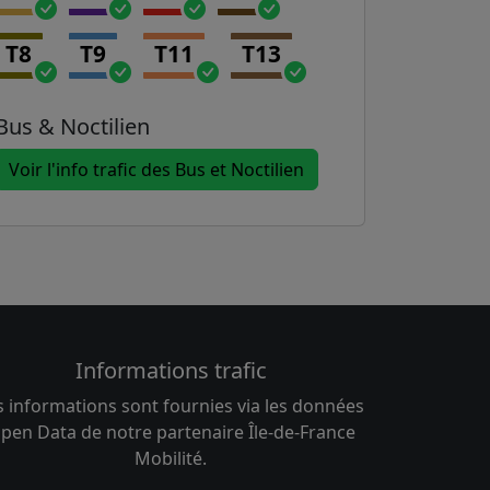
T8
T9
T11
T13
Bus & Noctilien
Voir l'info trafic des Bus et Noctilien
Informations trafic
s informations sont fournies via les données
pen Data de notre partenaire Île-de-France
Mobilité.