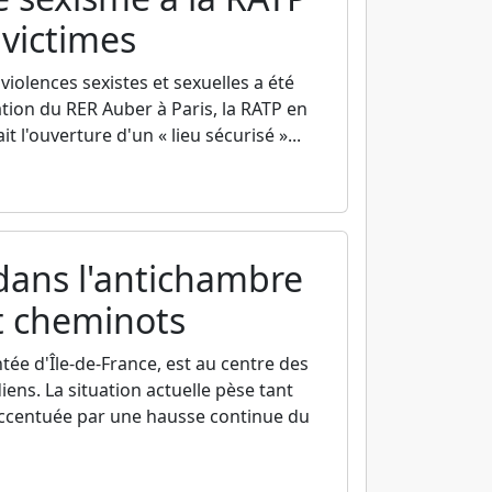
 victimes
 violences sexistes et sexuelles a été
tation du RER Auber à Paris, la RATP en
t l'ouverture d'un « lieu sécurisé »...
dans l'antichambre
et cheminots
tée d'Île-de-France, est au centre des
ens. La situation actuelle pèse tant
, accentuée par une hausse continue du