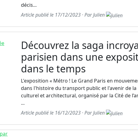
décis...
Article publié le 17/12/2023 · Par Julien
Découvrez la saga incroy
parisien dans une exposi
dans le temps
L'exposition « Métro ! Le Grand Paris en mouveme
dans l'histoire du transport public et l'avenir de 
culturel et architectural, organisé par la Cité de l
...
Article publié le 16/12/2023 · Par Julien