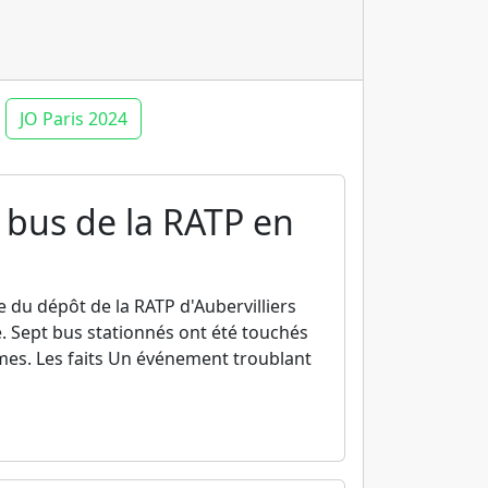
JO Paris 2024
7 bus de la RATP en
 du dépôt de la RATP d'Aubervilliers
. Sept bus stationnés ont été touchés
mes. Les faits Un événement troublant