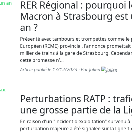
RER Régional : pourquoi l
Macron à Strasbourg est 
an ?
Présenté avec tambours et trompettes comme le 
Européen (REME) provincial, l'annonce promettai
millier de trains à la gare de Strasbourg. Cependa
cette promesse n'...
Article publié le 13/12/2023 · Par Julien
Perturbations RATP : traf
une grosse partie de la L
En raison d'un "incident d'exploitation" survenu à 
perturbation majeure a été signalée sur la ligne 1