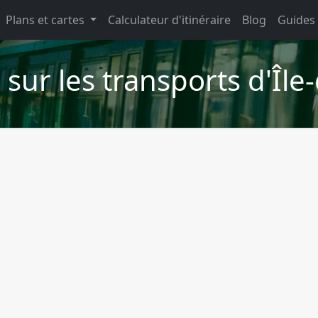
Plans et cartes
Calculateur d'itinéraire
Blog
Guides
 sur les transports d'Îl