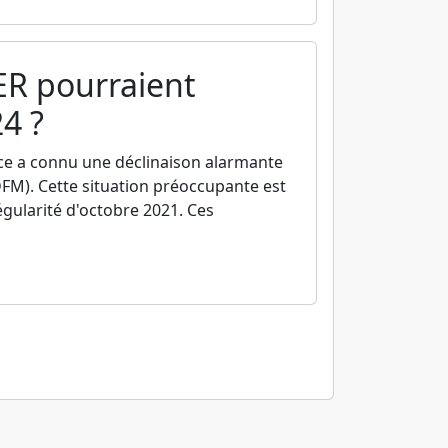
ER pourraient
24 ?
ce a connu une déclinaison alarmante
DFM). Cette situation préoccupante est
égularité d'octobre 2021. Ces