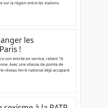
 sur la région entre les stations
hanger les
aris !
a son entrée en service, reliant 16
nne. Avec une vitesse de pointe de
le réseau ferré national déjà accaparé
le sexisme à la RATP