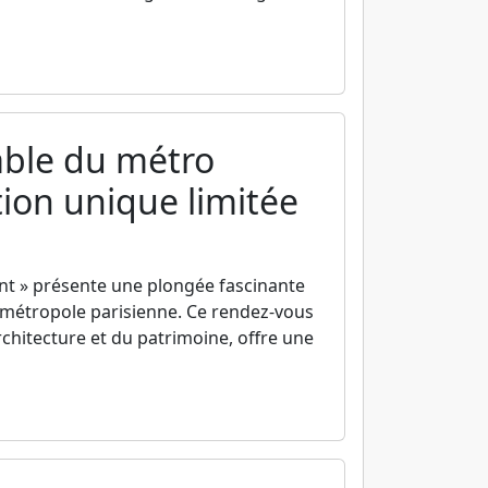
able du métro
tion unique limitée
nt » présente une plongée fascinante
la métropole parisienne. Ce rendez-vous
’architecture et du patrimoine, offre une