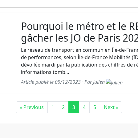
Pourquoi le métro et le R
gâcher les JO de Paris 20
Le réseau de transport en commun en Île-de-Fran
de performances, selon Île-de-France Mobilités (I
dévoilée mardi par la publication des chiffres de r
informations tomb...
Article publié le 09/12/2023 · Par Julien
« Previous
1
2
3
4
5
Next »