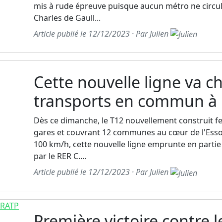
mis à rude épreuve puisque aucun métro ne circule
Charles de Gaull...
Article publié le 12/12/2023 · Par Julien
Cette nouvelle ligne va c
transports en commun à P
Dès ce dimanche, le T12 nouvellement construit fer
gares et couvrant 12 communes au cœur de l'Esso
100 km/h, cette nouvelle ligne emprunte en partie 
par le RER C....
Article publié le 12/12/2023 · Par Julien
Première victoire contre 