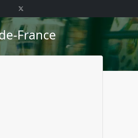
e-de-France