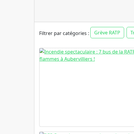
Grève RATP
T
Filtrer par catégories :