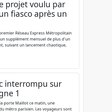
e projet voulu par
un fiasco après un
premier Réseau Express Métropolitain
t un supplément mensuel de plus d'un
nt, suivant un lancement chaotique,
ic interrompu sur
igne 1
la porte Maillot ce matin, une
 du métro parisien. Les voyageurs sont